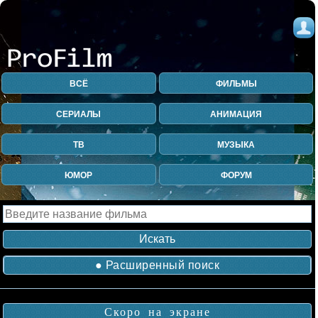
ВСЁ
ФИЛЬМЫ
СЕРИАЛЫ
АНИМАЦИЯ
ТВ
МУЗЫКА
ЮМОР
ФОРУМ
● Расширенный поиск
Скоро на экране