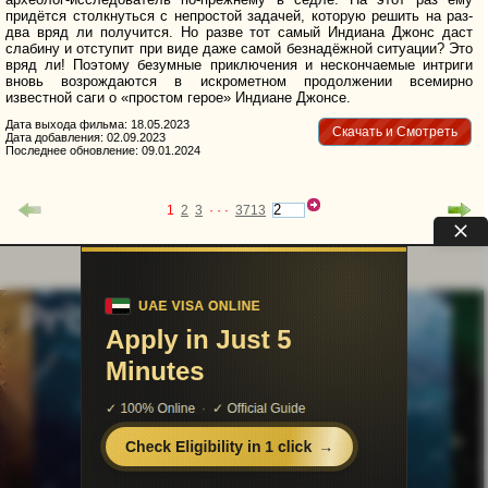
придётся столкнуться с непростой задачей, которую решить на раз-
два вряд ли получится. Но разве тот самый Индиана Джонс даст
слабину и отступит при виде даже самой безнадёжной ситуации? Это
вряд ли! Поэтому безумные приключения и нескончаемые интриги
вновь возрождаются в искрометном продолжении всемирно
известной саги о «простом герое» Индиане Джонсе.
Дата выхода фильма: 18.05.2023
Скачать и Смотреть
Дата добавления: 02.09.2023
Последнее обновление: 09.01.2024
1
2
3
· · ·
3713
uvu@uvuvu.ru
Партнёры
Для правообладателей
Помощь сайту
Реклама на сайте