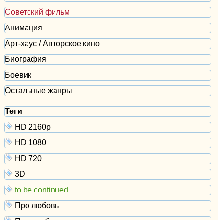
Советский фильм
Анимация
Арт-хаус / Авторское кино
Биография
Боевик
Остальные жанры
Теги
HD 2160р
HD 1080
HD 720
3D
to be continued...
Про любовь