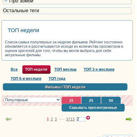
Про зомби
Остальные теги
ТОП недели
Список самых популярных за неделю фильмов. Рейтинг постоянно
обновляется и рассчитывается исходя из количества просмотров и
оценок зрителей для того, чтобы вы могли выбрать для себя
актуальные фильмы.
Все
ТОП недели
ТОП месяца
ТОП 3-х месяцев
ТОП 6-и месяцев
ТОП года
Фильмы
/ ТОП недели
15
25
50
Скрывать просмотренные
1
2
3
· · ·
3713