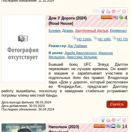
Последнее обновление: 11.10.2024
смотреть
инте
4
Дом У Дороги
(2024)
HD
(
Road House
)
Боевик
,
Драма
,
Зарубежный фильм
,
Криминал
HD 2160р
,
HD 1080
,
HD 720
Режиссер
:
Даг Лайман
В ролях
:
Джейк Джилленхол
,
Даниэла
Мелшиор
,
Джессика Уильямс
Бывший боец UFC Элвуд Далтон
переживает не лучшие времена. Он живёт
в машине и зарабатывает участием в
подпольных боях без правил. Владелица
бара «Дом у дороги», который расположен
во Флорида-Кис, предлагает Далтону
работу вышибалы, поскольку в заведении стабильно устраивают
погромы члены местной банды.
Дата выхода фильма: 08.03.2024
Скачать
Дата добавления: 30.03.2024
Последнее обновление: 30.04.2024
смотреть
инте
14
Наполеон
(2023)
HD