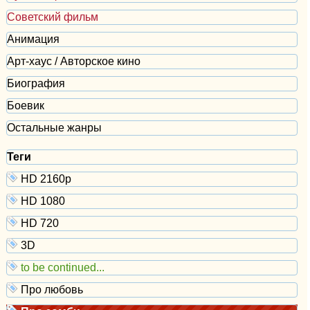
Советский фильм
Анимация
Арт-хаус / Авторское кино
Биография
Боевик
Остальные жанры
Теги
HD 2160р
HD 1080
HD 720
3D
to be continued...
Про любовь