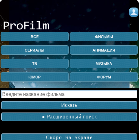
ВСЁ
ФИЛЬМЫ
СЕРИАЛЫ
АНИМАЦИЯ
ТВ
МУЗЫКА
ЮМОР
ФОРУМ
● Расширенный поиск
Скоро на экране