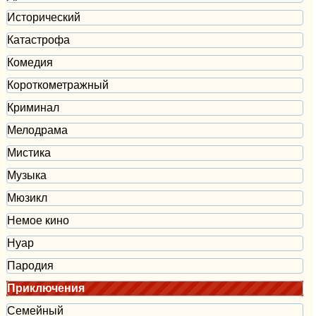
Исторический
Катастрофа
Комедия
Короткометражный
Криминал
Мелодрама
Мистика
Музыка
Мюзикл
Немое кино
Нуар
Пародия
Приключения
Семейный