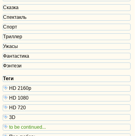
Сказка
Спектакль
Спорт
Триллер
Ужасы
Фантастика
Фэнтези
Теги
HD 2160р
HD 1080
HD 720
3D
to be continued...