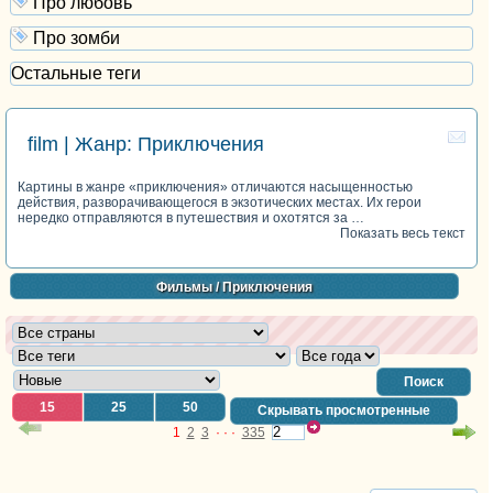
Про любовь
Про зомби
Остальные теги
film | Жанр: Приключения
Картины в жанре «приключения» отличаются насыщенностью
действия, разворачивающегося в экзотических местах. Их герои
нередко отправляются в путешествия и охотятся за …
Показать весь текст
Фильмы
/ Приключения
Поиск
15
25
50
Скрывать просмотренные
1
2
3
· · ·
335