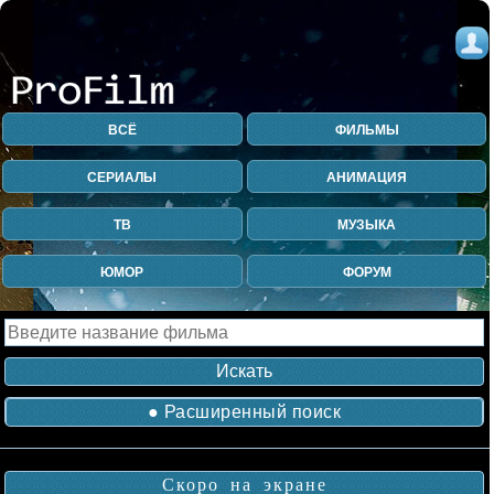
ВСЁ
ФИЛЬМЫ
СЕРИАЛЫ
АНИМАЦИЯ
ТВ
МУЗЫКА
ЮМОР
ФОРУМ
● Расширенный поиск
Скоро на экране