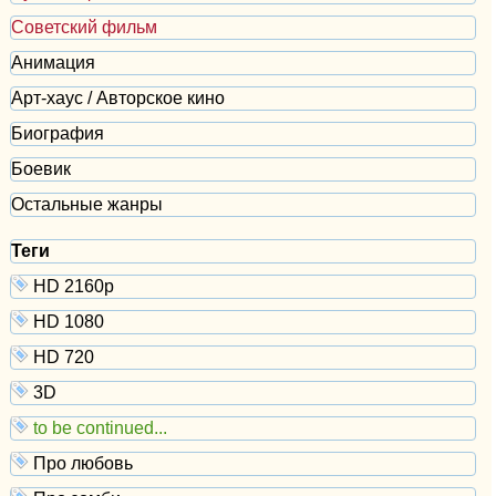
Советский фильм
Анимация
Арт-хаус / Авторское кино
Биография
Боевик
Остальные жанры
Теги
HD 2160р
HD 1080
HD 720
3D
to be continued...
Про любовь