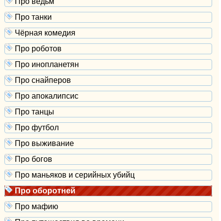
Про ведьм
Про танки
Чёрная комедия
Про роботов
Про инопланетян
Про снайперов
Про апокалипсис
Про танцы
Про футбол
Про выживание
Про богов
Про маньяков и серийных убийц
Про оборотней
Про мафию