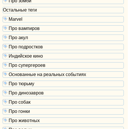
Про зомби
Остальные теги
Marvel
Про вампиров
Про акул
Про подростков
Индийское кино
Про супергероев
Основанные на реальных событиях
Про тюрьму
Про динозавров
Про собак
Про гонки
Про животных