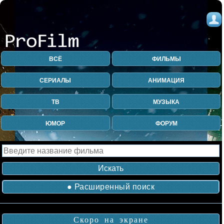
ВСЁ
ФИЛЬМЫ
СЕРИАЛЫ
АНИМАЦИЯ
ТВ
МУЗЫКА
ЮМОР
ФОРУМ
● Расширенный поиск
Скоро на экране