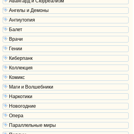
Авангард и Сюрреализм
Ангелы и Демоны
Антиутопия
Балет
Врачи
Гении
Киберпанк
Коллекция
Комикс
Маги и Волшебники
Наркотики
Новогодние
Опера
Параллельные миры