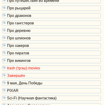
Про путешествия во времени
Про рыцарей
Про драконов
Про гангстеров
Про деревню
Про шпионов
Про хакеров
Про пиратов
Про викингов
trash (трэш) movies
Завершён
9 мая, День Победы
PIXAR
Sci-Fi (Научная фантастика)