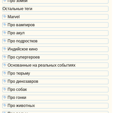
Про зомби
Остальные теги
Marvel
Про вампиров
Про акул
Про подростков
Индийское кино
Про супергероев
Основанные на реальных событиях
Про тюрьму
Про динозавров
Про собак
Про гонки
Про животных