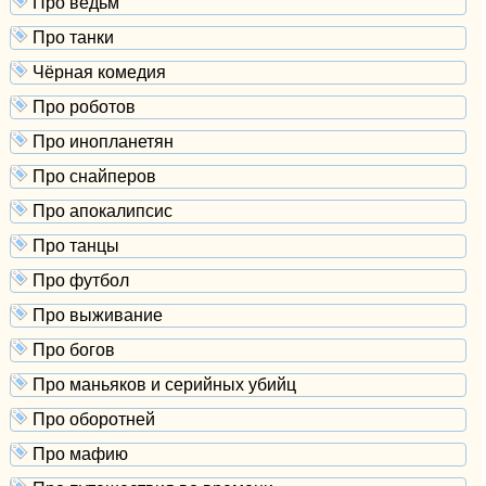
Про ведьм
Про танки
Чёрная комедия
Про роботов
Про инопланетян
Про снайперов
Про апокалипсис
Про танцы
Про футбол
Про выживание
Про богов
Про маньяков и серийных убийц
Про оборотней
Про мафию