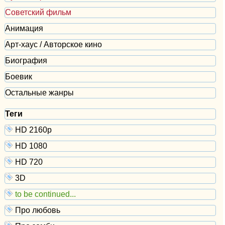
Советский фильм
Анимация
Арт-хаус / Авторское кино
Биография
Боевик
Остальные жанры
Теги
HD 2160р
HD 1080
HD 720
3D
to be continued...
Про любовь