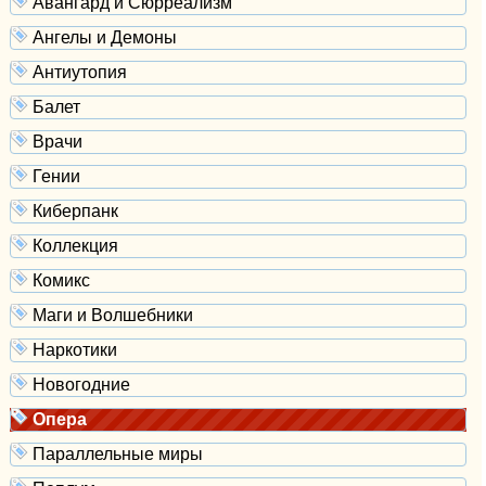
Авангард и Сюрреализм
Ангелы и Демоны
Антиутопия
Балет
Врачи
Гении
Киберпанк
Коллекция
Комикс
Маги и Волшебники
Наркотики
Новогодние
Опера
Параллельные миры