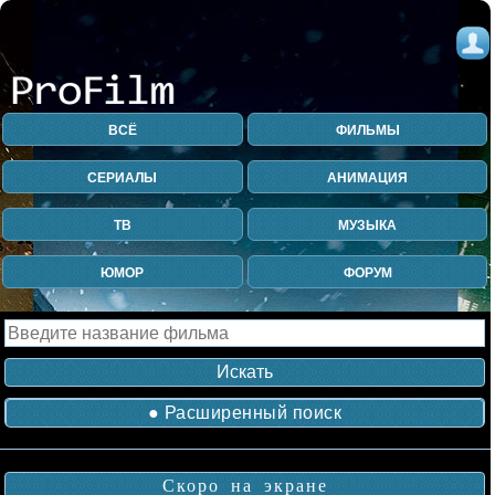
ВСЁ
ФИЛЬМЫ
СЕРИАЛЫ
АНИМАЦИЯ
ТВ
МУЗЫКА
ЮМОР
ФОРУМ
● Расширенный поиск
Скоро на экране