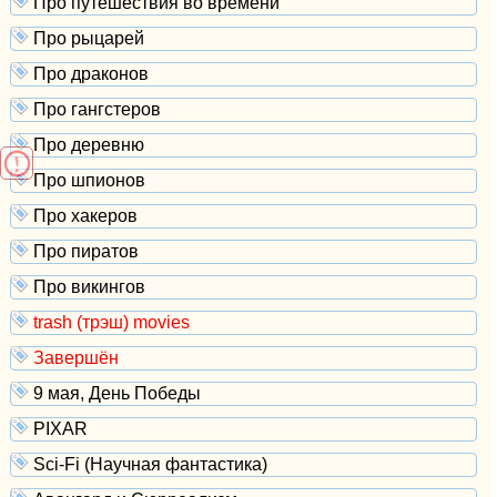
Про путешествия во времени
Про рыцарей
Про драконов
Про гангстеров
Про деревню
Про шпионов
Про хакеров
Про пиратов
Про викингов
trash (трэш) movies
Завершён
9 мая, День Победы
PIXAR
Sci-Fi (Научная фантастика)