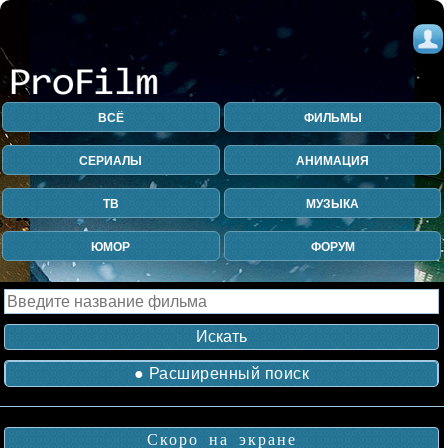
ВСЁ
ФИЛЬМЫ
СЕРИАЛЫ
АНИМАЦИЯ
ТВ
МУЗЫКА
ЮМОР
ФОРУМ
● Расширенный поиск
Скоро на экране