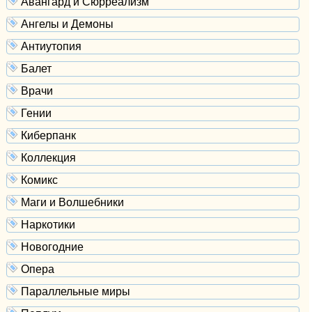
Авангард и Сюрреализм
Ангелы и Демоны
Антиутопия
Балет
Врачи
Гении
Киберпанк
Коллекция
Комикс
Маги и Волшебники
Наркотики
Новогодние
Опера
Параллельные миры