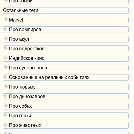
Про зомби
Остальные теги
Marvel
Про вампиров
Про акул
Про подростков
Индийское кино
Про супергероев
Основанные на реальных событиях
Про тюрьму
Про динозавров
Про собак
Про гонки
Про животных