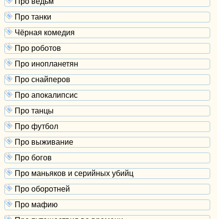
Про ведьм
Про танки
Чёрная комедия
Про роботов
Про инопланетян
Про снайперов
Про апокалипсис
Про танцы
Про футбол
Про выживание
Про богов
Про маньяков и серийных убийц
Про оборотней
Про мафию