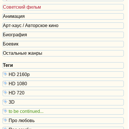
Советский фильм
Анимация
Арт-хаус / Авторское кино
Биография
Боевик
Остальные жанры
Теги
HD 2160р
HD 1080
HD 720
3D
to be continued...
Про любовь