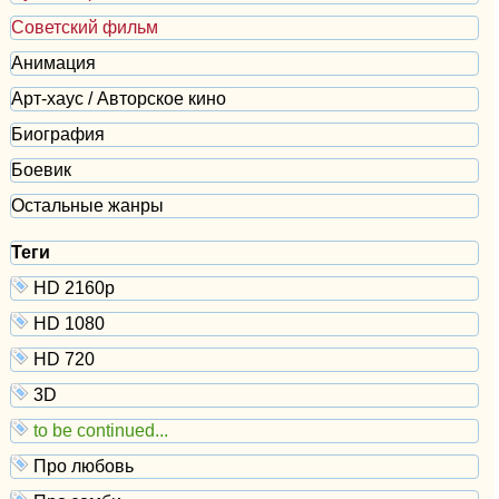
Советский фильм
Анимация
Арт-хаус / Авторское кино
Биография
Боевик
Остальные жанры
Теги
HD 2160р
HD 1080
HD 720
3D
to be continued...
Про любовь