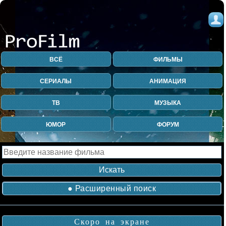
ВСЁ
ФИЛЬМЫ
СЕРИАЛЫ
АНИМАЦИЯ
ТВ
МУЗЫКА
ЮМОР
ФОРУМ
● Расширенный поиск
Скоро на экране