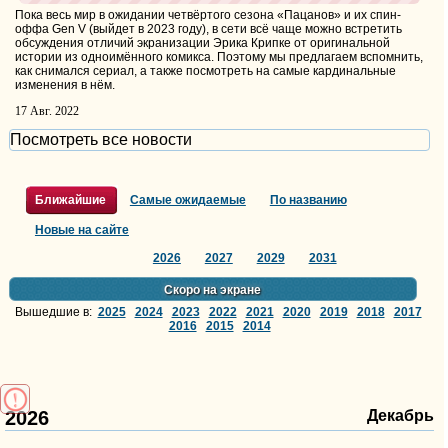
Пока весь мир в ожидании четвёртого сезона «Пацанов» и их спин-
оффа Gen V (выйдет в 2023 году), в сети всё чаще можно встретить
обсуждения отличий экранизации Эрика Крипке от оригинальной
истории из одноимённого комикса. Поэтому мы предлагаем вспомнить,
как снимался сериал, а также посмотреть на самые кардинальные
изменения в нём.
17 Авг. 2022
Посмотреть все новости
Ближайшие
Самые ожидаемые
По названию
Новые на сайте
2026
2027
2029
2031
Скоро на экране
Вышедшие в:
2025
2024
2023
2022
2021
2020
2019
2018
2017
2016
2015
2014
2026
Декабрь