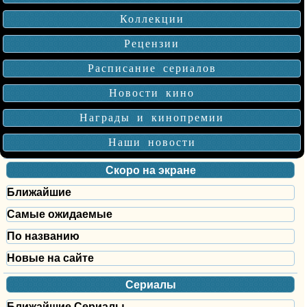
Коллекции
Рецензии
Расписание сериалов
Новости кино
Награды и кинопремии
Наши новости
Скоро на экране
Ближайшие
Самые ожидаемые
По названию
Новые на сайте
Сериалы
Ближайшие Сериалы