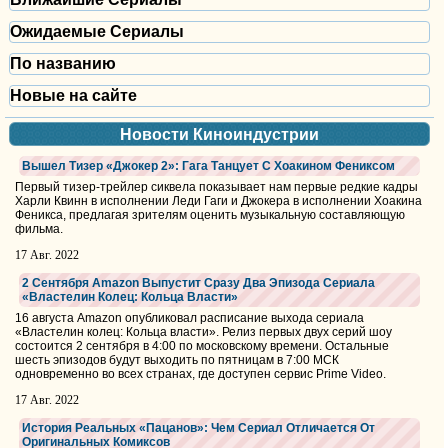
Ожидаемые Сериалы
По названию
Новые на сайте
Новости Киноиндустрии
Вышел Тизер «Джокер 2»: Гага Танцует С Хоакином Фениксом
Первый тизер-трейлер сиквела показывает нам первые редкие кадры
Харли Квинн в исполнении Леди Гаги и Джокера в исполнении Хоакина
Феникса, предлагая зрителям оценить музыкальную составляющую
фильма.
17 Авг. 2022
2 Сентября Amazon Выпустит Сразу Два Эпизода Сериала
«Властелин Колец: Кольца Власти»
16 августа Amazon опубликовал расписание выхода сериала
«Властелин колец: Кольца власти». Релиз первых двух серий шоу
состоится 2 сентября в 4:00 по московскому времени. Остальные
шесть эпизодов будут выходить по пятницам в 7:00 МСК
одновременно во всех странах, где доступен сервис Prime Video.
17 Авг. 2022
История Реальных «Пацанов»: Чем Сериал Отличается От
Оригинальных Комиксов