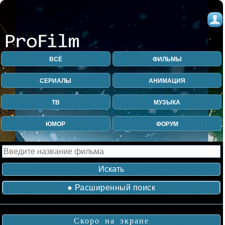
ВСЁ
ФИЛЬМЫ
СЕРИАЛЫ
АНИМАЦИЯ
ТВ
МУЗЫКА
ЮМОР
ФОРУМ
● Расширенный поиск
Скоро на экране