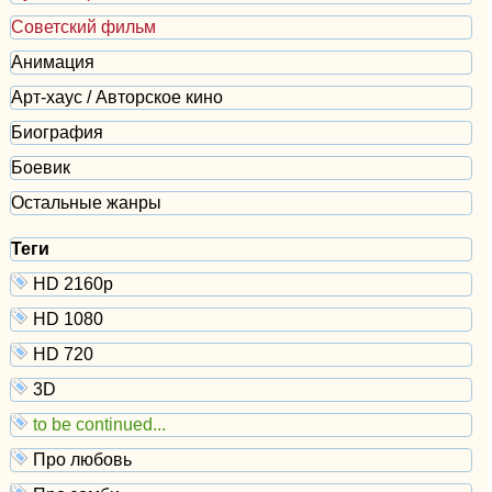
Советский фильм
Анимация
Арт-хаус / Авторское кино
Биография
Боевик
Остальные жанры
Теги
HD 2160р
HD 1080
HD 720
3D
to be continued...
Про любовь