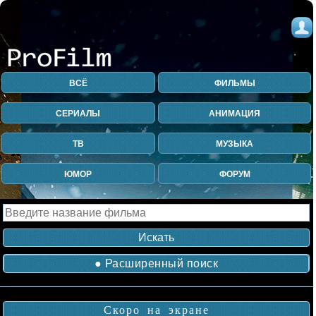
ВСЁ
ФИЛЬМЫ
СЕРИАЛЫ
АНИМАЦИЯ
ТВ
МУЗЫКА
ЮМОР
ФОРУМ
● Расширенный поиск
Скоро на экране