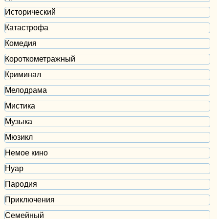
Исторический
Катастрофа
Комедия
Короткометражный
Криминал
Мелодрама
Мистика
Музыка
Мюзикл
Немое кино
Нуар
Пародия
Приключения
Семейный