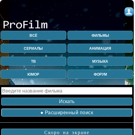
ВСЁ
ФИЛЬМЫ
СЕРИАЛЫ
АНИМАЦИЯ
ТВ
МУЗЫКА
ЮМОР
ФОРУМ
● Расширенный поиск
Скоро на экране