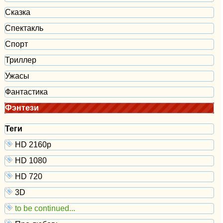
Сказка
Спектакль
Спорт
Триллер
Ужасы
Фантастика
Фэнтези
Теги
HD 2160р
HD 1080
HD 720
3D
to be continued...