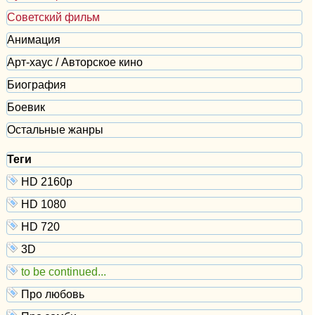
Советский фильм
Анимация
Арт-хаус / Авторское кино
Биография
Боевик
Остальные жанры
Теги
HD 2160р
HD 1080
HD 720
3D
to be continued...
Про любовь