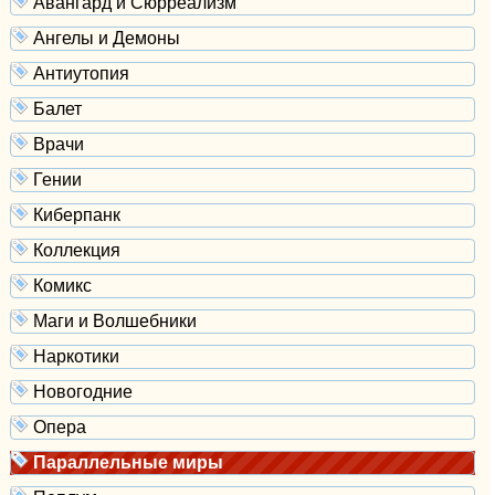
Авангард и Сюрреализм
Ангелы и Демоны
Антиутопия
Балет
Врачи
Гении
Киберпанк
Коллекция
Комикс
Маги и Волшебники
Наркотики
Новогодние
Опера
Параллельные миры