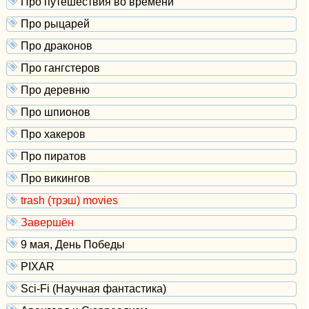
Про путешествия во времени
Про рыцарей
Про драконов
Про гангстеров
Про деревню
Про шпионов
Про хакеров
Про пиратов
Про викингов
trash (трэш) movies
Завершён
9 мая, День Победы
PIXAR
Sci-Fi (Научная фантастика)