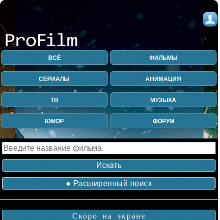
ВСЁ
ФИЛЬМЫ
СЕРИАЛЫ
АНИМАЦИЯ
ТВ
МУЗЫКА
ЮМОР
ФОРУМ
● Расширенный поиск
Скоро на экране