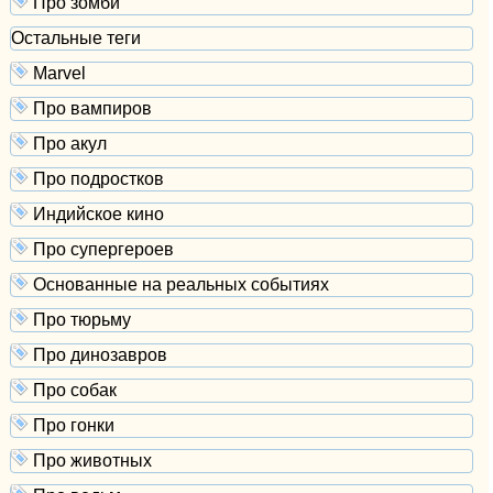
Про зомби
Остальные теги
Marvel
Про вампиров
Про акул
Про подростков
Индийское кино
Про супергероев
Основанные на реальных событиях
Про тюрьму
Про динозавров
Про собак
Про гонки
Про животных