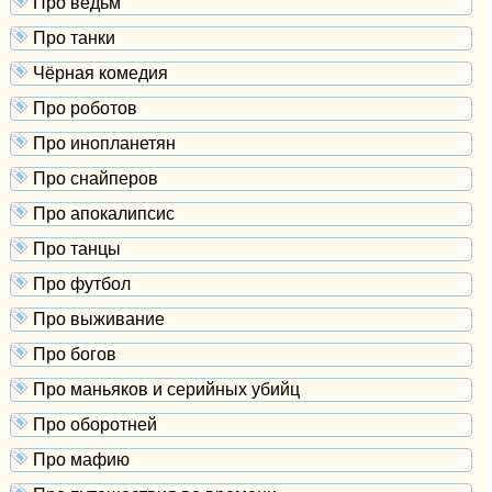
Про ведьм
Про танки
Чёрная комедия
Про роботов
Про инопланетян
Про снайперов
Про апокалипсис
Про танцы
Про футбол
Про выживание
Про богов
Про маньяков и серийных убийц
Про оборотней
Про мафию