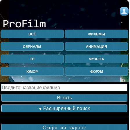
ВСЁ
ФИЛЬМЫ
СЕРИАЛЫ
АНИМАЦИЯ
ТВ
МУЗЫКА
ЮМОР
ФОРУМ
● Расширенный поиск
Скоро на экране