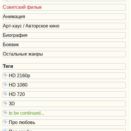
Советский фильм
Анимация
Арт-хаус / Авторское кино
Биография
Боевик
Остальные жанры
Теги
HD 2160р
HD 1080
HD 720
3D
to be continued...
Про любовь