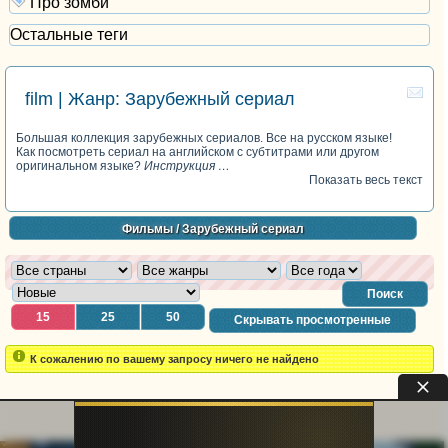
Про зомби
Остальные теги
film | Жанр: Зарубежный сериал
Большая коллекция зарубежных сериалов. Все на русском языке!
Как посмотреть сериал на английском с субтитрами или другом
оригинальном языке?
Инструкция …
Показать весь текст
Фильмы
/ Зарубежный сериал
Поиск
15
25
50
Скрывать просмотренные
К сожалению по вашему запросу ничего не найдено