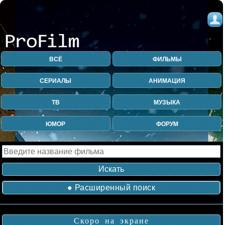
ВСЁ
ФИЛЬМЫ
СЕРИАЛЫ
АНИМАЦИЯ
ТВ
МУЗЫКА
ЮМОР
ФОРУМ
● Расширенный поиск
Скоро на экране