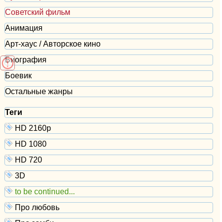
Советский фильм
Анимация
Арт-хаус / Авторское кино
Биография
Боевик
Остальные жанры
Теги
HD 2160р
HD 1080
HD 720
3D
to be continued...
Про любовь