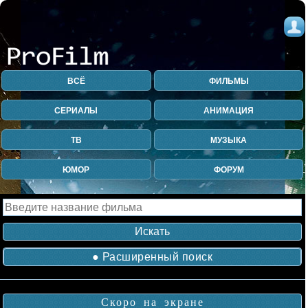
ВСЁ
ФИЛЬМЫ
СЕРИАЛЫ
АНИМАЦИЯ
ТВ
МУЗЫКА
ЮМОР
ФОРУМ
● Расширенный поиск
Скоро на экране