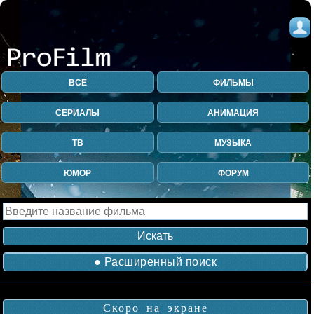
ВСЁ
ФИЛЬМЫ
СЕРИАЛЫ
АНИМАЦИЯ
ТВ
МУЗЫКА
ЮМОР
ФОРУМ
● Расширенный поиск
Скоро на экране