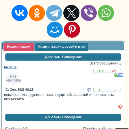
Комментарии
Комментарии друзей и мои
Добавить Сообщение
Всего сообщений 1
factktus
+172
-210
01 Сен. 2023 08:25
+1
-0
неплохая мелодрама с нестандартной завязкой и прелестным
окончанием
Добавить Сообщение
Сообщений 1
Перейти к обсуждению