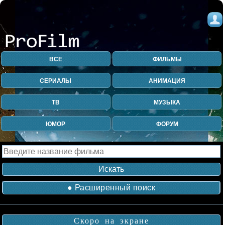
ВСЁ
ФИЛЬМЫ
СЕРИАЛЫ
АНИМАЦИЯ
ТВ
МУЗЫКА
ЮМОР
ФОРУМ
● Расширенный поиск
Скоро на экране