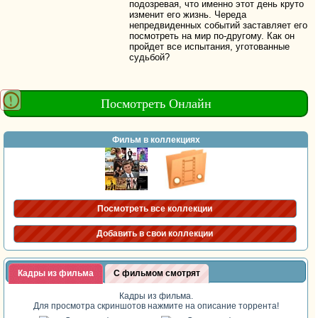
подозревая, что именно этот день круто
изменит его жизнь. Череда
непредвиденных событий заставляет его
посмотреть на мир по-другому. Как он
пройдет все испытания, уготованные
судьбой?
Посмотреть Онлайн
Фильм в коллекциях
Посмотреть все коллекции
Добавить в свои коллекции
Кадры из фильма
С фильмом смотрят
Кадры из фильма.
Для просмотра скриншотов нажмите на описание торрента!