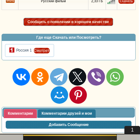
Русский фильм
2,33 ГБ
Скачать
Сообщить о появлении в хорошем качестве
Где еще Скачать или Посмотреть?
Россия 1
Cмотреть
Комментарии
Комментарии друзей и мои
Добавить Сообщение
1