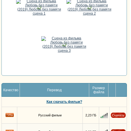
Размер
Качество
Перевод
файла
Как скачать фильм?
Русский фильм
2,23 ГБ
Скачать