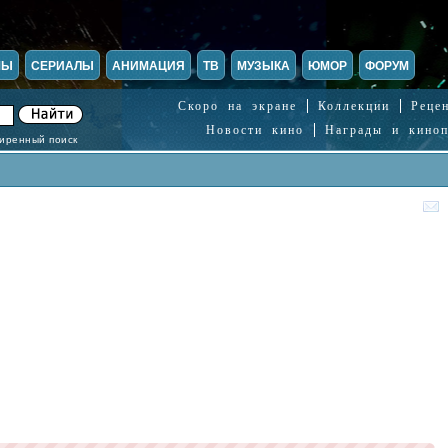
МЫ
СЕРИАЛЫ
АНИМАЦИЯ
ТВ
МУЗЫКА
ЮМОР
ФОРУМ
Скоро на экране
Коллекции
Реце
Новости кино
Награды и кино
иренный поиск