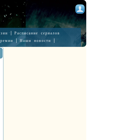
нзии
Расписание сериалов
премии
Наши новости