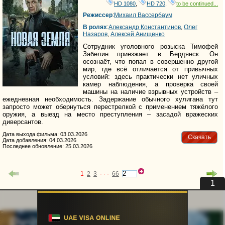
HD 1080
,
HD 720
,
to be continued...
Режиссер
:
Михаил Вассербаум
В ролях
:
Александр Константинов
,
Олег
Назаров
,
Алексей Анищенко
Сотрудник уголовного розыска Тимофей
Забелин приезжает в Бердянск. Он
осознаёт, что попал в совершенно другой
мир, где всё отличается от привычных
условий: здесь практически нет уличных
камер наблюдения, а проверка своей
машины на наличие взрывных устройств –
ежедневная необходимость. Задержание обычного хулигана тут
запросто может обернуться перестрелкой с применением тяжёлого
оружия, а выезд на место преступления – засадой вражеских
диверсантов.
Дата выхода фильма: 03.03.2026
Скачать
Дата добавления: 04.03.2026
Последнее обновление: 25.03.2026
1
2
3
· · ·
66