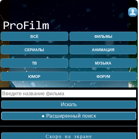
ВСЁ
ФИЛЬМЫ
СЕРИАЛЫ
АНИМАЦИЯ
ТВ
МУЗЫКА
ЮМОР
ФОРУМ
● Расширенный поиск
Скоро на экране