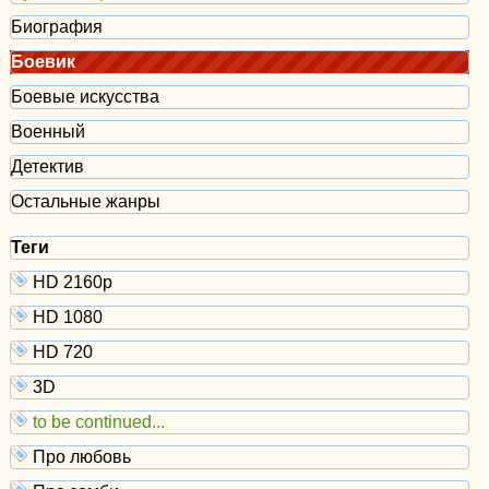
Биография
Боевик
Боевые искусства
Военный
Детектив
Остальные жанры
Теги
HD 2160р
HD 1080
HD 720
3D
to be continued...
Про любовь