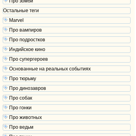
Про зомби
Остальные теги
Marvel
Про вампиров
Про подростков
Индийское кино
Про супергероев
Основанные на реальных событиях
Про тюрьму
Про динозавров
Про собак
Про гонки
Про животных
Про ведьм