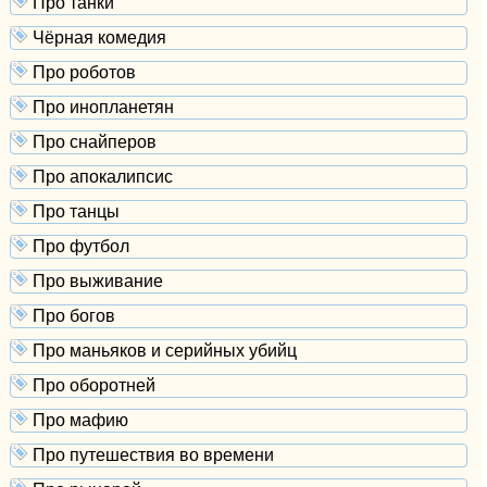
Про танки
Чёрная комедия
Про роботов
Про инопланетян
Про снайперов
Про апокалипсис
Про танцы
Про футбол
Про выживание
Про богов
Про маньяков и серийных убийц
Про оборотней
Про мафию
Про путешествия во времени