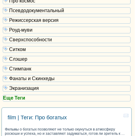
Про космос
Псевдодокументальный
Режиссерская версия
Роуд-муви
Сверхспособности
Ситком
Слэшер
Стимпанк
Фанаты и Скинхеды
Экранизация
Еще Теги
film | Теги: Про богатых
Фильмы о богатых позволяют не только окунуться в атмосферу
роскоши и успеха, но и заставляют задуматься, готов ли зритель к …