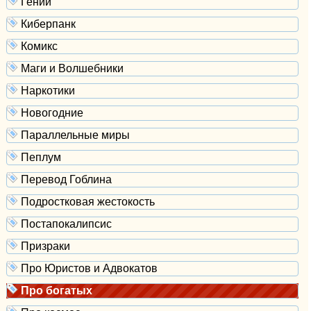
Гении
Киберпанк
Комикс
Маги и Волшебники
Наркотики
Новогодние
Параллельные миры
Пеплум
Перевод Гоблина
Подростковая жестокость
Постапокалипсис
Призраки
Про Юристов и Адвокатов
Про богатых