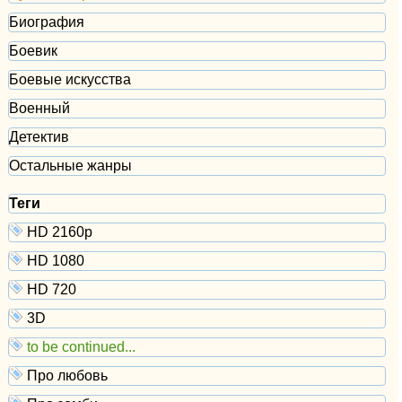
Биография
Боевик
Боевые искусства
Военный
Детектив
Остальные жанры
Теги
HD 2160р
HD 1080
HD 720
3D
to be continued...
Про любовь