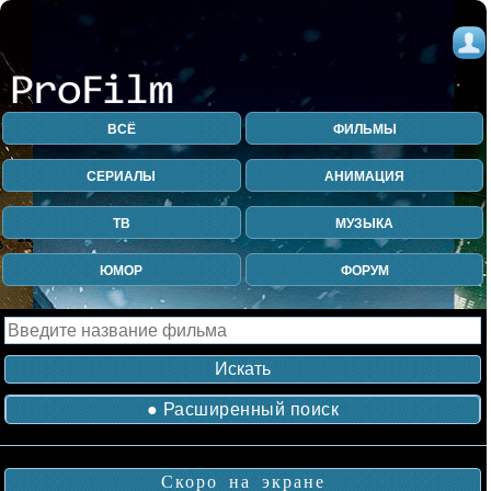
ВСЁ
ФИЛЬМЫ
СЕРИАЛЫ
АНИМАЦИЯ
ТВ
МУЗЫКА
ЮМОР
ФОРУМ
● Расширенный поиск
Скоро на экране