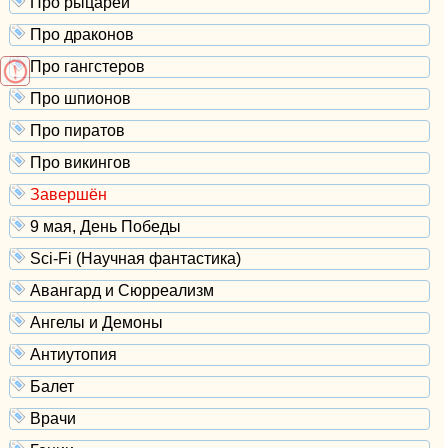
Про рыцарей
Про драконов
Про гангстеров
Про шпионов
Про пиратов
Про викингов
Завершён
9 мая, День Победы
Sci-Fi (Научная фантастика)
Авангард и Сюрреализм
Ангелы и Демоны
Антиутопия
Балет
Врачи