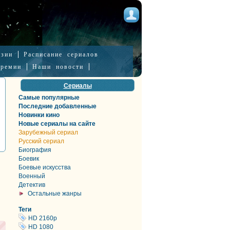
нзии
Расписание сериалов
премии
Наши новости
Сериалы
Самые популярные
Последние добавленные
Новинки кино
Новые сериалы на сайте
Зарубежный сериал
Русский сериал
Биография
Боевик
Боевые искусства
Военный
Детектив
Остальные жанры
Теги
HD 2160р
HD 1080