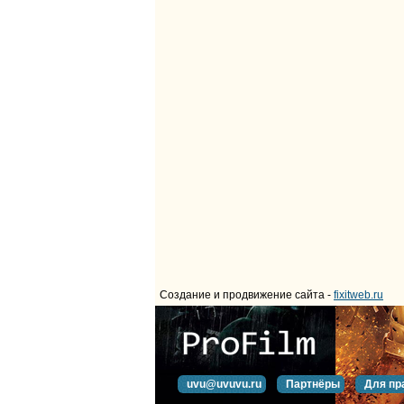
Создание и продвижение сайта -
fixitweb.ru
uvu@uvuvu.ru
Партнёры
Для пр