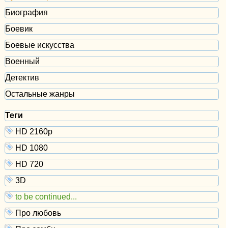
Биография
Боевик
Боевые искусства
Военный
Детектив
Остальные жанры
Теги
HD 2160р
HD 1080
HD 720
3D
to be continued...
Про любовь