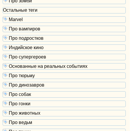
Про зомби
Остальные теги
Marvel
Про вампиров
Про подростков
Индийское кино
Про супергероев
Основанные на реальных событиях
Про тюрьму
Про динозавров
Про собак
Про гонки
Про животных
Про ведьм