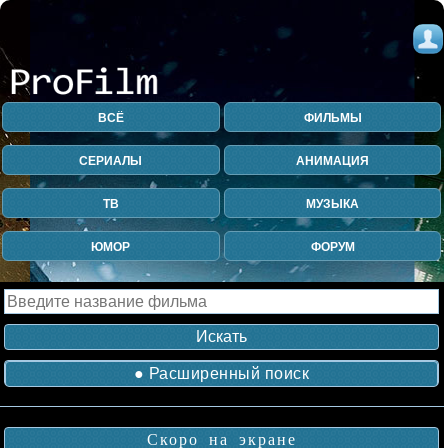
ВСЁ
ФИЛЬМЫ
СЕРИАЛЫ
АНИМАЦИЯ
ТВ
МУЗЫКА
ЮМОР
ФОРУМ
● Расширенный поиск
Скоро на экране