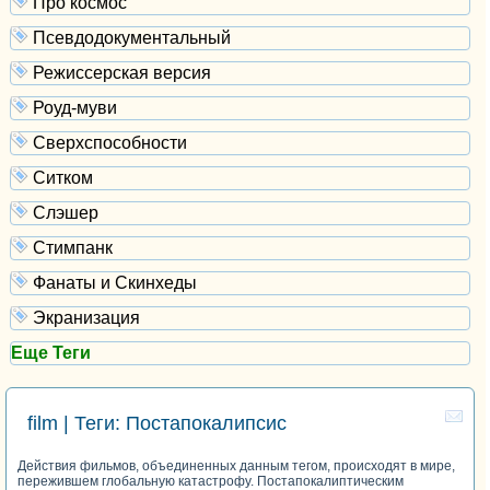
Про космос
Псевдодокументальный
Режиссерская версия
Роуд-муви
Сверхспособности
Ситком
Слэшер
Стимпанк
Фанаты и Скинхеды
Экранизация
Еще Теги
film | Теги: Постапокалипсис
Действия фильмов, объединенных данным тегом, происходят в мире,
пережившем глобальную катастрофу. Постапокалиптическим