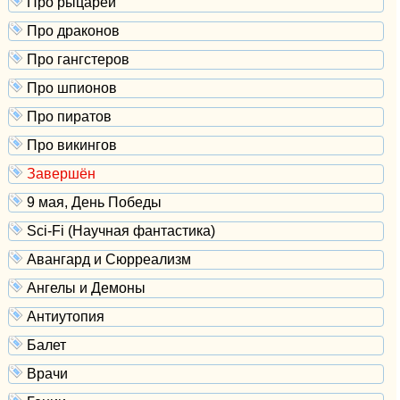
Про рыцарей
Про драконов
Про гангстеров
Про шпионов
Про пиратов
Про викингов
Завершён
9 мая, День Победы
Sci-Fi (Научная фантастика)
Авангард и Сюрреализм
Ангелы и Демоны
Антиутопия
Балет
Врачи