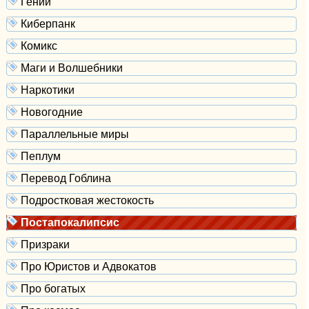
Гении
Киберпанк
Комикс
Маги и Волшебники
Наркотики
Новогодние
Параллельные миры
Пеплум
Перевод Гоблина
Подростковая жестокость
Постапокалипсис
Призраки
Про Юристов и Адвокатов
Про богатых