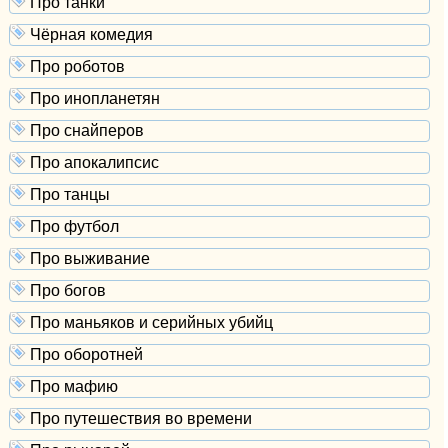
Про танки
Чёрная комедия
Про роботов
Про инопланетян
Про снайперов
Про апокалипсис
Про танцы
Про футбол
Про выживание
Про богов
Про маньяков и серийных убийц
Про оборотней
Про мафию
Про путешествия во времени