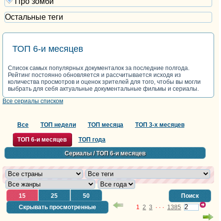
Про зомби
Остальные теги
ТОП 6-и месяцев
Список самых популярных документалок за последние полгода.
Рейтинг постоянно обновляется и рассчитывается исходя из
количества просмотров и оценок зрителей для того, чтобы вы могли
выбрать для себя актуальные документальные фильмы и сериалы.
Все сериалы списком
Все
ТОП недели
ТОП месяца
ТОП 3-х месяцев
ТОП 6-и месяцев
ТОП года
Сериалы
/ ТОП 6-и месяцев
15
25
50
Поиск
1
2
3
· · ·
1385
Скрывать просмотренные