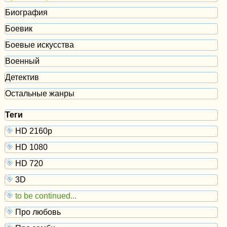
Биография
Боевик
Боевые искусства
Военный
Детектив
Остальные жанры
Теги
HD 2160р
HD 1080
HD 720
3D
to be continued...
Про любовь