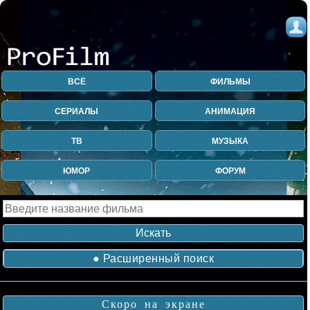
ВСЁ
ФИЛЬМЫ
СЕРИАЛЫ
АНИМАЦИЯ
ТВ
МУЗЫКА
ЮМОР
ФОРУМ
● Расширенный поиск
Скоро на экране