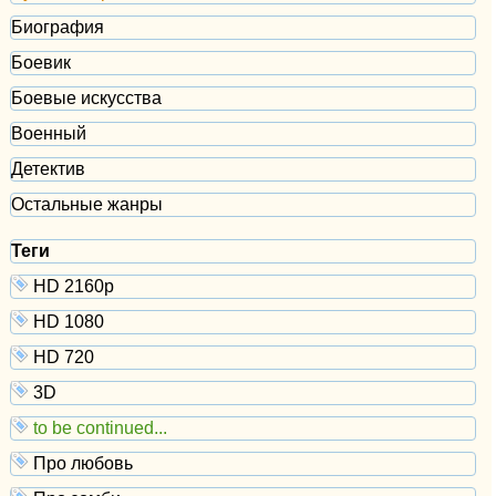
Биография
Боевик
Боевые искусства
Военный
Детектив
Остальные жанры
Теги
HD 2160р
HD 1080
HD 720
3D
to be continued...
Про любовь