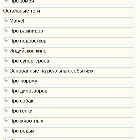
Про зомби
Остальные теги
Marvel
Про вампиров
Про подростков
Индийское кино
Про супергероев
Основанные на реальных событиях
Про тюрьму
Про динозавров
Про собак
Про гонки
Про животных
Про ведьм