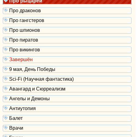
Про рыцарей
Про драконов
Про гангстеров
Про шпионов
Про пиратов
Про викингов
Завершён
9 мая, День Победы
Sci-Fi (Научная фантастика)
Авангард и Сюрреализм
Ангелы и Демоны
Антиутопия
Балет
Врачи