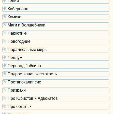
Гении
Киберпанк
Комикс
Маги и Волшебники
Наркотики
Новогодние
Параллельные миры
Пеплум
Перевод Гоблина
Подростковая жестокость
Постапокалипсис
Призраки
Про Юристов и Адвокатов
Про богатых