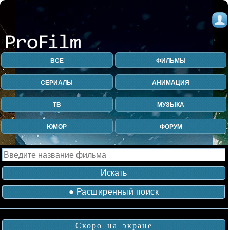
ВСЁ
ФИЛЬМЫ
СЕРИАЛЫ
АНИМАЦИЯ
ТВ
МУЗЫКА
ЮМОР
ФОРУМ
● Расширенный поиск
Скоро на экране