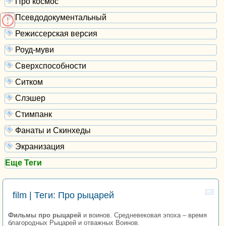
Про космос
Псевдодокументальный
Режиссерская версия
Роуд-муви
Сверхспособности
Ситком
Слэшер
Стимпанк
Фанаты и Скинхеды
Экранизация
Еще Теги
film | Теги: Про рыцарей
Фильмы про рыцарей
и воинов. Средневековая эпоха – время
благородных Рыцарей и отважных Воинов.