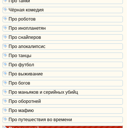
Про танки
Чёрная комедия
Про роботов
Про инопланетян
Про снайперов
Про апокалипсис
Про танцы
Про футбол
Про выживание
Про богов
Про маньяков и серийных убийц
Про оборотней
Про мафию
Про путешествия во времени