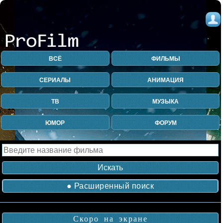
ВСЁ
ФИЛЬМЫ
СЕРИАЛЫ
АНИМАЦИЯ
ТВ
МУЗЫКА
ЮМОР
ФОРУМ
● Расширенный поиск
Скоро на экране