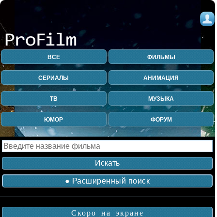
ВСЁ
ФИЛЬМЫ
СЕРИАЛЫ
АНИМАЦИЯ
ТВ
МУЗЫКА
ЮМОР
ФОРУМ
● Расширенный поиск
Скоро на экране