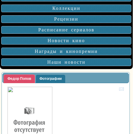
Коллекции
Рецензии
Расписание сериалов
Новости кино
Награды и кинопремии
Наши новости
Федор Попов
Фотографии