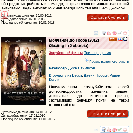
ей предстоит работать в команде, котроая заранее испытывает к ней
антипатию, ведь антипатию к ней всегда испытывала шеф Джонсон.
Дата выхода фильма: 13.08.2012
Скачать и Смотреть
Дата добавления: 07.10.2012
Последнее обновление: 19.01.2018
смотреть
инте
Молчание До Гроба
(2012)
(
Sexting In Suburbia
)
Зарубежный фильм
,
Триллер
,
драма
Подростковая жестокость
Режиссер
:
Джон Стимпсон
В ролях
:
Лиз Вэсси
,
Дженн Проске
,
Райан
Келли
Ошеломленная самоубийством своей
дочери-подростка, женщина решает
докопаться до истинных причин,
заставивших девушку пойти на такой
отчаянный шаг.
Дата выхода фильма: 14.01.2012
Скачать и Смотреть
Дата добавления: 17.01.2016
Последнее обновление: 17.01.2016
смотреть
инте