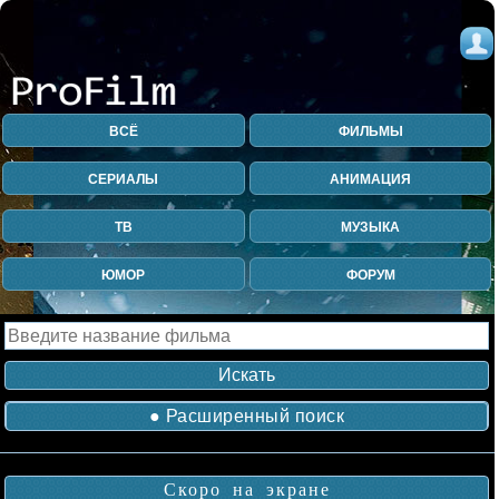
ВСЁ
ФИЛЬМЫ
СЕРИАЛЫ
АНИМАЦИЯ
ТВ
МУЗЫКА
ЮМОР
ФОРУМ
● Расширенный поиск
Скоро на экране