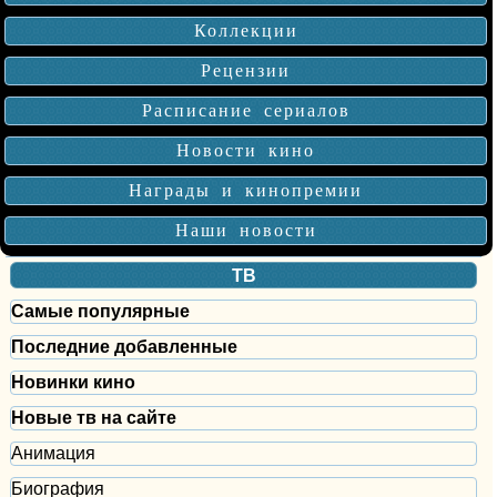
Коллекции
Рецензии
Расписание сериалов
Новости кино
Награды и кинопремии
Наши новости
ТВ
Самые популярные
Последние добавленные
Новинки кино
Новые тв на сайте
Анимация
Биография