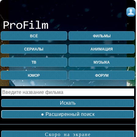
ВСЁ
ФИЛЬМЫ
СЕРИАЛЫ
АНИМАЦИЯ
ТВ
МУЗЫКА
ЮМОР
ФОРУМ
● Расширенный поиск
Скоро на экране