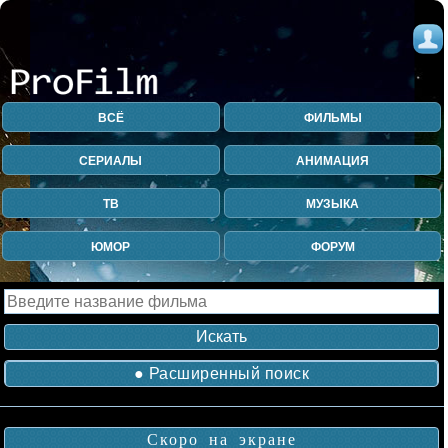
ВСЁ
ФИЛЬМЫ
СЕРИАЛЫ
АНИМАЦИЯ
ТВ
МУЗЫКА
ЮМОР
ФОРУМ
● Расширенный поиск
Скоро на экране