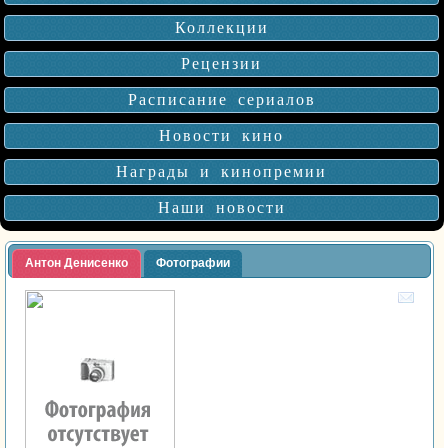
Коллекции
Рецензии
Расписание сериалов
Новости кино
Награды и кинопремии
Наши новости
Антон Денисенко
Фотографии