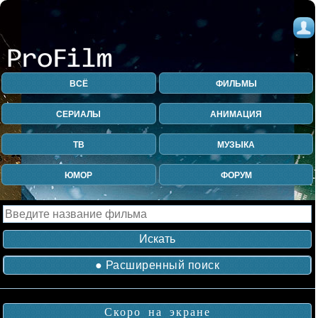
ВСЁ
ФИЛЬМЫ
СЕРИАЛЫ
АНИМАЦИЯ
ТВ
МУЗЫКА
ЮМОР
ФОРУМ
● Расширенный поиск
Скоро на экране