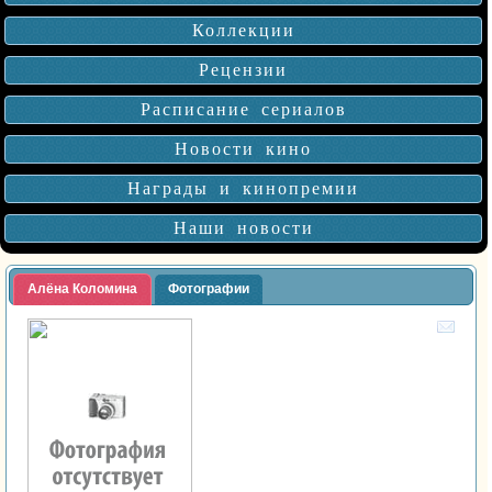
Коллекции
Рецензии
Расписание сериалов
Новости кино
Награды и кинопремии
Наши новости
Алёна Коломина
Фотографии