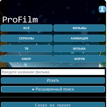
ВСЁ
ФИЛЬМЫ
СЕРИАЛЫ
АНИМАЦИЯ
ТВ
МУЗЫКА
ЮМОР
ФОРУМ
● Расширенный поиск
Скоро на экране