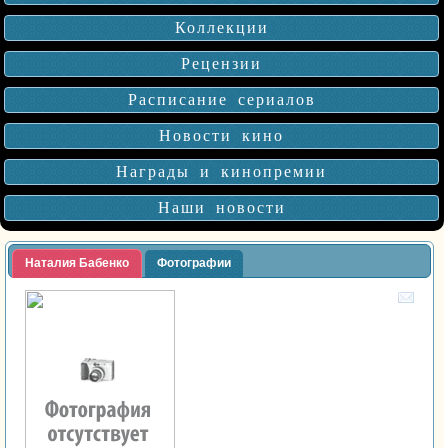
Коллекции
Рецензии
Расписание сериалов
Новости кино
Награды и кинопремии
Наши новости
Наталия Бабенко
Фотографии