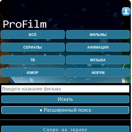
ВСЁ
ФИЛЬМЫ
СЕРИАЛЫ
АНИМАЦИЯ
ТВ
МУЗЫКА
ЮМОР
ФОРУМ
● Расширенный поиск
Скоро на экране