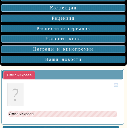
Коллекции
Рецензии
Расписание сериалов
Новости кино
Награды и кинопремии
Наши новости
Эмиль Киреев
Эмиль Киреев