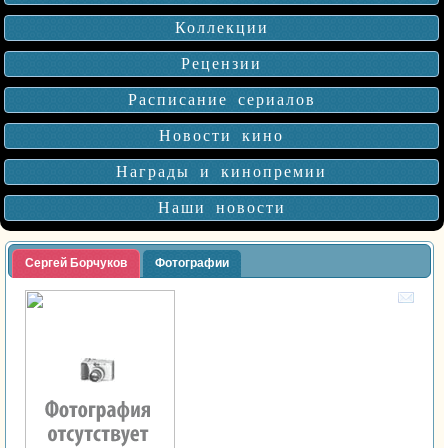
Коллекции
Рецензии
Расписание сериалов
Новости кино
Награды и кинопремии
Наши новости
Сергей Борчуков
Фотографии