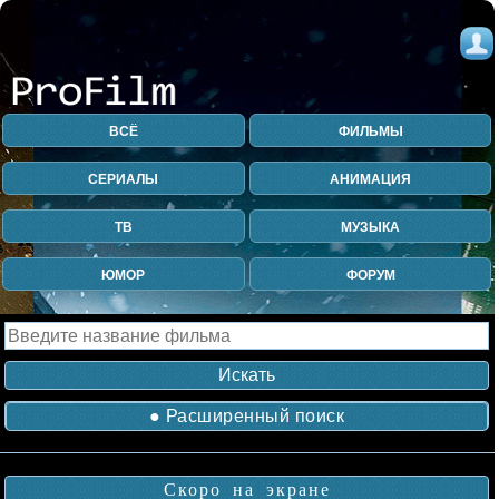
ВСЁ
ФИЛЬМЫ
СЕРИАЛЫ
АНИМАЦИЯ
ТВ
МУЗЫКА
ЮМОР
ФОРУМ
● Расширенный поиск
Скоро на экране