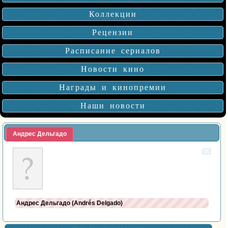
Коллекции
Рецензии
Расписание сериалов
Новости кино
Награды и кинопремии
Наши новости
Андрес Дельгадо
Андрес Дельгадо (Andrés Delgado)