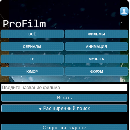
ВСЁ
ФИЛЬМЫ
СЕРИАЛЫ
АНИМАЦИЯ
ТВ
МУЗЫКА
ЮМОР
ФОРУМ
● Расширенный поиск
Скоро на экране