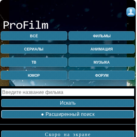
ВСЁ
ФИЛЬМЫ
СЕРИАЛЫ
АНИМАЦИЯ
ТВ
МУЗЫКА
ЮМОР
ФОРУМ
● Расширенный поиск
Скоро на экране