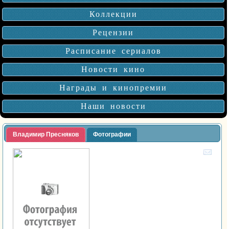
Коллекции
Рецензии
Расписание сериалов
Новости кино
Награды и кинопремии
Наши новости
Владимир Пресняков
Фотографии