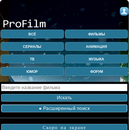
ВСЁ
ФИЛЬМЫ
СЕРИАЛЫ
АНИМАЦИЯ
ТВ
МУЗЫКА
ЮМОР
ФОРУМ
● Расширенный поиск
Скоро на экране