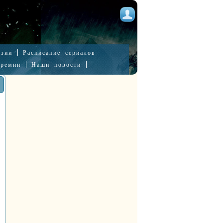
нзии
Расписание сериалов
премии
Наши новости