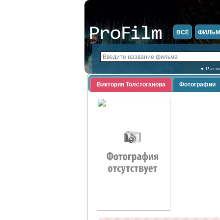
ВСЁ
ФИЛЬ
● Расш
Виктория Толстоганова
Фотографии