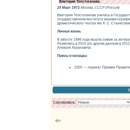
Виктория Толстоганова
24 Март 1972
Москва, СССР (Россия)
Виктория Толстоганова училась в Государс
государственном институте кинематографии
драматического театра им. К. С. Станиславс
Личная жизнь
В августе 1996 года вышла замуж за актёра
Развелись в 2010 (по другим данным в 2011
Алексея Аграновича.
Призы и награды
2005 — лауреат Премии Правите
Сортировать: