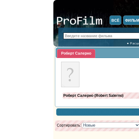
ВСЁ
ФИЛЬ
● Расш
Роберт Салерно
Роберт Салерно (Robert Salerno)
Сортировать: