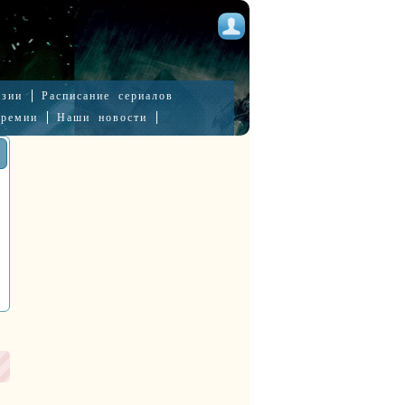
нзии
Расписание сериалов
премии
Наши новости