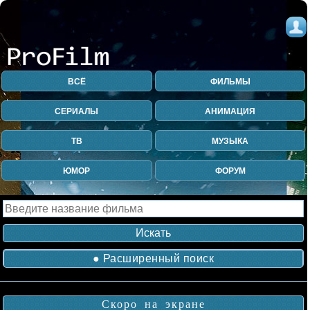
ВСЁ
ФИЛЬМЫ
СЕРИАЛЫ
АНИМАЦИЯ
ТВ
МУЗЫКА
ЮМОР
ФОРУМ
● Расширенный поиск
Скоро на экране