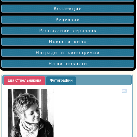
Коллекции
Рецензии
Расписание сериалов
Новости кино
Награды и кинопремии
Наши новости
Ева Стрельникова
Фотографии