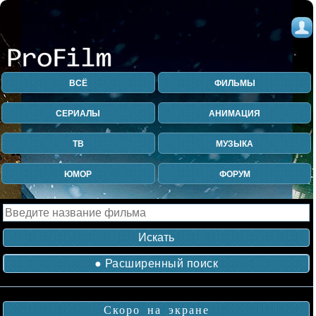
ВСЁ
ФИЛЬМЫ
СЕРИАЛЫ
АНИМАЦИЯ
ТВ
МУЗЫКА
ЮМОР
ФОРУМ
● Расширенный поиск
Скоро на экране