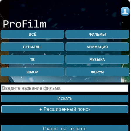
ВСЁ
ФИЛЬМЫ
СЕРИАЛЫ
АНИМАЦИЯ
ТВ
МУЗЫКА
ЮМОР
ФОРУМ
● Расширенный поиск
Скоро на экране