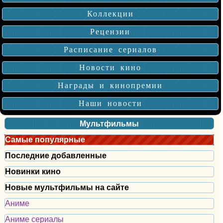
Коллекции
Рецензии
Расписание сериалов
Новости кино
Награды и кинопремии
Наши новости
Мультфильмы
Самые популярные
Последние добавленные
Новинки кино
Новые мультфильмы на сайте
Аниме
Аниме сериалы