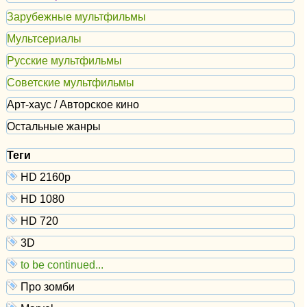
Зарубежные мультфильмы
Мультсериалы
Русские мультфильмы
Советские мультфильмы
Арт-хаус / Авторское кино
Остальные жанры
Теги
HD 2160р
HD 1080
HD 720
3D
to be continued...
Про зомби