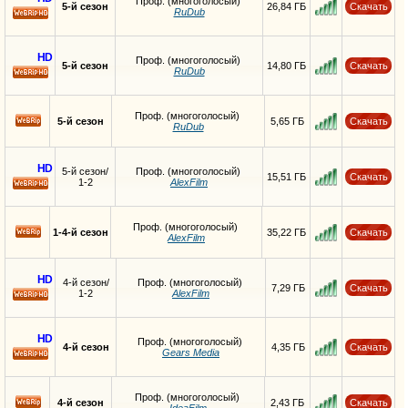
Проф. (многоголосый)
5-й сезон
26,84 ГБ
Скачать
RuDub
HD
HD
Проф. (многоголосый)
5-й сезон
14,80 ГБ
Скачать
RuDub
HD
Проф. (многоголосый)
5-й сезон
5,65 ГБ
Скачать
RuDub
HD
5-й сезон/
Проф. (многоголосый)
15,51 ГБ
Скачать
1-2
AlexFilm
HD
Проф. (многоголосый)
1-4-й сезон
35,22 ГБ
Скачать
AlexFilm
HD
4-й сезон/
Проф. (многоголосый)
7,29 ГБ
Скачать
1-2
AlexFilm
HD
HD
Проф. (многоголосый)
4-й сезон
4,35 ГБ
Скачать
Gears Media
HD
Проф. (многоголосый)
4-й сезон
2,43 ГБ
Скачать
IdeaFilm