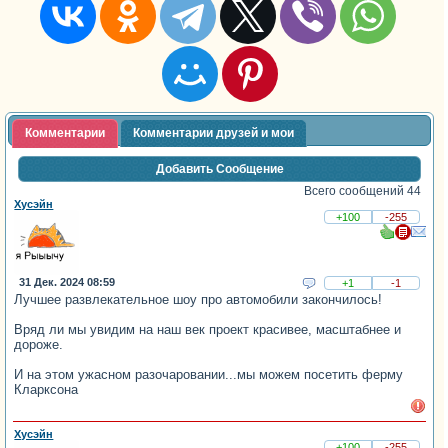
Комментарии
Комментарии друзей и мои
Добавить Сообщение
Всего сообщений 44
Хусэйн
+100
-255
31 Дек. 2024 08:59
+1
-1
Лучшее развлекательное шоу про автомобили закончилось!
Вряд ли мы увидим на наш век проект красивее, масштабнее и
дороже.
И на этом ужасном разочаровании...мы можем посетить ферму
Кларксона
Хусэйн
+100
-255