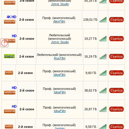
3-й сезон
(многоголосый)
55,16 ГБ
Скачать
Jetvis Studio
HD
4K
HD
Проф. (многоголосый)
2-й сезон
139,01 ГБ
Скачать
AlexFilm
HD
Любительский
HD
2-й сезон
(многоголосый)
19,27 ГБ
Скачать
Jetvis Studio
HD
Любительский (многоголосый)
2-й сезон
16,19 ГБ
Скачать
RusFilm
Проф. (многоголосый)
2-й сезон
9,60 ГБ
Скачать
IdeaFilm
HD
Проф. (многоголосый)
2-й сезон
38,62 ГБ
Скачать
IdeaFilm
HD
HD
Проф. (многоголосый)
2-й сезон
26,87 ГБ
Скачать
IdeaFilm
HD
Проф. (многоголосый)
2-й сезон
8,58 ГБ
Скачать
Jaskier