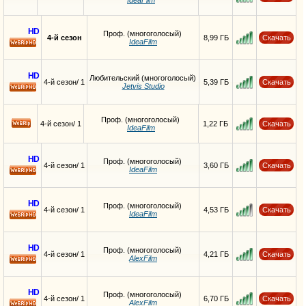
HD
Проф. (многоголосый)
4-й сезон
8,99 ГБ
Скачать
IdeaFilm
HD
HD
Любительский (многоголосый)
4-й сезон/ 1
5,39 ГБ
Скачать
Jetvis Studio
HD
Проф. (многоголосый)
4-й сезон/ 1
1,22 ГБ
Скачать
IdeaFilm
HD
Проф. (многоголосый)
4-й сезон/ 1
3,60 ГБ
Скачать
IdeaFilm
HD
HD
Проф. (многоголосый)
4-й сезон/ 1
4,53 ГБ
Скачать
IdeaFilm
HD
HD
Проф. (многоголосый)
4-й сезон/ 1
4,21 ГБ
Скачать
AlexFilm
HD
HD
Проф. (многоголосый)
4-й сезон/ 1
6,70 ГБ
Скачать
AlexFilm