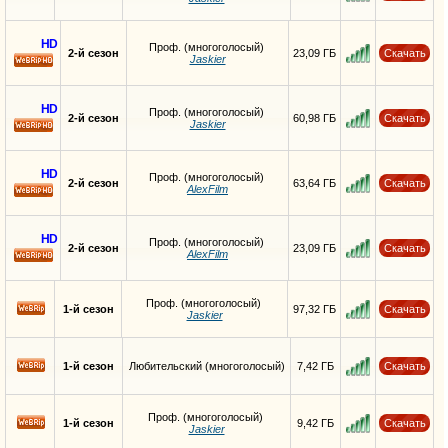
HD
Проф. (многоголосый)
2-й сезон
23,09 ГБ
Скачать
Jaskier
HD
HD
Проф. (многоголосый)
2-й сезон
60,98 ГБ
Скачать
Jaskier
HD
HD
Проф. (многоголосый)
2-й сезон
63,64 ГБ
Скачать
AlexFilm
HD
HD
Проф. (многоголосый)
2-й сезон
23,09 ГБ
Скачать
AlexFilm
HD
Проф. (многоголосый)
1-й сезон
97,32 ГБ
Скачать
Jaskier
1-й сезон
Любительский (многоголосый)
7,42 ГБ
Скачать
Проф. (многоголосый)
1-й сезон
9,42 ГБ
Скачать
Jaskier