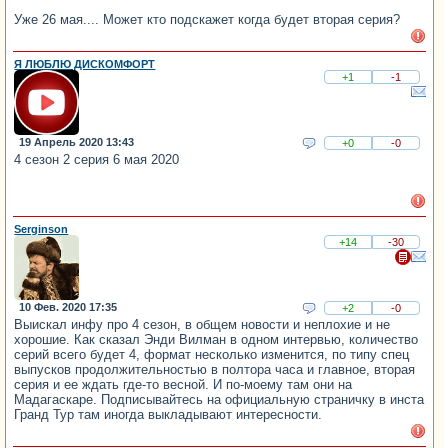
Уже 26 мая.... Может кто подскажет когда будет вторая серия?
Я ЛЮБЛЮ ДИСКОМФОРТ
+1
-1
19 Апрель 2020 13:43
+0
-0
4 сезон 2 серия 6 мая 2020
Serginson
+14
-30
10 Фев. 2020 17:35
+2
-0
Выискал инфу про 4 сезон, в общем новости и неплохие и не
хорошие. Как сказал Энди Вилман в одном интервью, количество
серий всего будет 4, формат несколько изменится, по типу спец
выпусков продолжительностью в полтора часа и главное, вторая
серия и ее ждать где-то весной. И по-моему там они на
Мадагаскаре. Подписывайтесь на официальную страничку в инста
Гранд Тур там иногда выкладывают интересности.