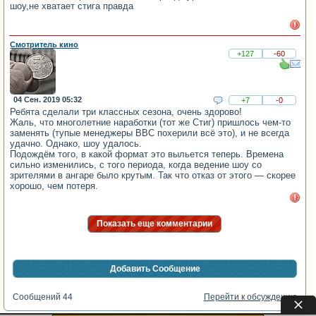
шоу,не хватает стига правда
Смотритель кино
+127
-60
04 Сен. 2019 05:32
+7
-0
Ребята сделали три классных сезона, очень здорово!
Жаль, что многолетние наработки (тот же Стиг) пришлось чем-то
заменять (тупые менеджеры BBC похерили всё это), и не всегда
удачно. Однако, шоу удалось.
Подождём того, в какой формат это выльется теперь. Времена
сильно изменились, с того периода, когда ведение шоу со
зрителями в ангаре было крутым. Так что отказ от этого — скорее
хорошо, чем потеря.
Показать еще комментарии
Добавить Сообщение
Сообщений 44
Перейти к обсуждению