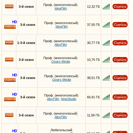
Проф. (многоголосый)
3-й сезон
12,32 ГБ
Скачать
IdeaFilm
HD
Проф. (многоголосый)
3-й сезон
37,55 ГБ
Скачать
IdeaFilm
HD
Проф. (многоголосый)
1-3-й сезон
30,77 ГБ
Скачать
AlexFilm
Проф. (многоголосый)
3-й сезон
10,75 ГБ
Скачать
Gears Media
HD
Проф. (многоголосый)
3-й сезон
38,51 ГБ
Скачать
Gears Media
HD
HD
Проф. (многоголосый)
3-й сезон
66,91 ГБ
Скачать
AlexFilm
,
NewStudio
HD
Проф. (многоголосый)
3-й сезон
11,56 ГБ
Скачать
AlexFilm
Любительский
HD