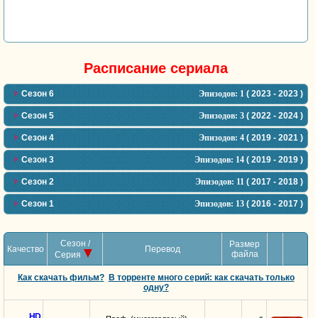
Расписание сериала
Сезон 6
Эпизодов:
1
( 2023 - 2023 )
Сезон 5
Эпизодов:
3
( 2022 - 2024 )
Сезон 4
Эпизодов:
4
( 2019 - 2021 )
Сезон 3
Эпизодов:
14
( 2019 - 2019 )
Сезон 2
Эпизодов:
11
( 2017 - 2018 )
Сезон 1
Эпизодов:
13
( 2016 - 2017 )
Сезон /
Размер
Качество
Перевод
файла
Серия
Как скачать фильм?
В торренте много серий: как скачать только
одну?
HD