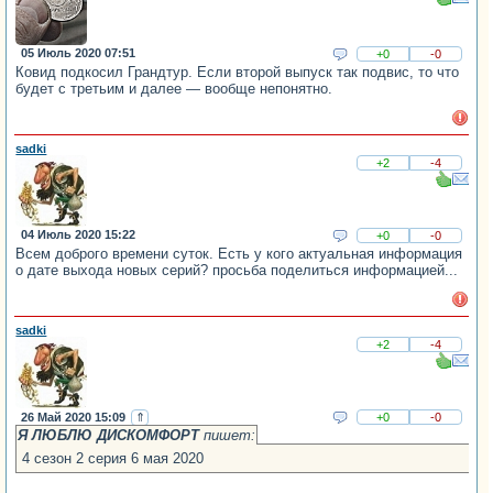
05 Июль 2020 07:51
+0
-0
Ковид подкосил Грандтур. Если второй выпуск так подвис, то что
будет с третьим и далее — вообще непонятно.
sadki
+2
-4
04 Июль 2020 15:22
+0
-0
Всем доброго времени суток. Есть у кого актуальная информация
о дате выхода новых серий? просьба поделиться информацией...
sadki
+2
-4
26 Май 2020 15:09
⇑
+0
-0
Я ЛЮБЛЮ ДИСКОМФОРТ
пишет:
4 сезон 2 серия 6 мая 2020