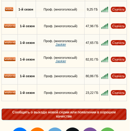
1-й сезон
Проф. (многоголосый)
9,25 ГБ
Скачать
1-й сезон
Проф. (многоголосый)
47,96 ГБ
Скачать
HD
Проф. (многоголосый)
1-й сезон
47,65 ГБ
Скачать
Jaskier
HD
Проф. (многоголосый)
1-й сезон
82,81 ГБ
Скачать
Jaskier
HD
1-й сезон
Проф. (многоголосый)
80,86 ГБ
Скачать
HD
1-й сезон
Проф. (многоголосый)
23,22 ГБ
Скачать
HD
Сообщить о выходе новой серии или появлении в хорошем
качестве