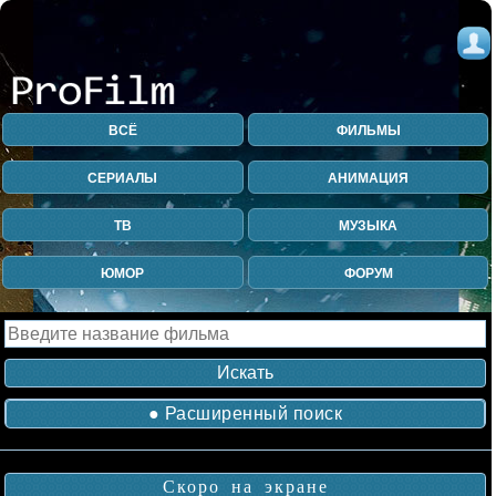
ВСЁ
ФИЛЬМЫ
СЕРИАЛЫ
АНИМАЦИЯ
ТВ
МУЗЫКА
ЮМОР
ФОРУМ
● Расширенный поиск
Скоро на экране