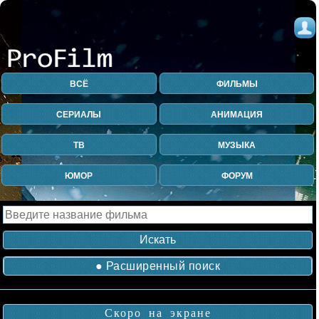
ВСЁ
ФИЛЬМЫ
СЕРИАЛЫ
АНИМАЦИЯ
ТВ
МУЗЫКА
ЮМОР
ФОРУМ
● Расширенный поиск
Скоро на экране