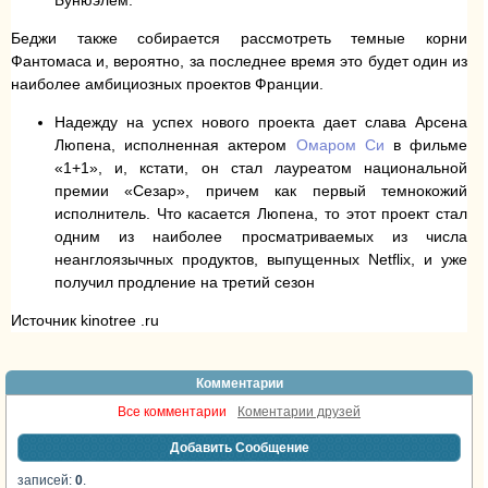
Бунюэлем.
Беджи также собирается рассмотреть темные корни
Фантомаса и, вероятно, за последнее время это будет один из
наиболее амбициозных проектов Франции.
Надежду на успех нового проекта дает слава Арсена
Люпена, исполненная актером
Омаром Си
в фильме
«1+1», и, кстати, он стал лауреатом национальной
премии «Сезар», причем как первый темнокожий
исполнитель. Что касается Люпена, то этот проект стал
одним из наиболее просматриваемых из числа
неанглоязычных продуктов, выпущенных Netflix, и уже
получил продление на третий сезон
Источник kinotree .ru
Комментарии
Все комментарии
Коментарии друзей
Добавить Сообщение
записей:
0
.