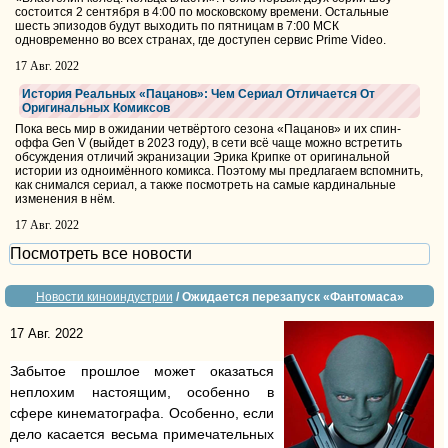
состоится 2 сентября в 4:00 по московскому времени. Остальные
шесть эпизодов будут выходить по пятницам в 7:00 МСК
одновременно во всех странах, где доступен сервис Prime Video.
17 Авг. 2022
История Реальных «Пацанов»: Чем Сериал Отличается От
Оригинальных Комиксов
Пока весь мир в ожидании четвёртого сезона «Пацанов» и их спин-
оффа Gen V (выйдет в 2023 году), в сети всё чаще можно встретить
обсуждения отличий экранизации Эрика Крипке от оригинальной
истории из одноимённого комикса. Поэтому мы предлагаем вспомнить,
как снимался сериал, а также посмотреть на самые кардинальные
изменения в нём.
17 Авг. 2022
Посмотреть все новости
Новости киноиндустрии
/ Ожидается перезапуск «Фантомаса»
17 Авг. 2022
Забытое прошлое может оказаться
неплохим настоящим, особенно в
сфере кинематографа. Особенно, если
дело касается весьма примечательных